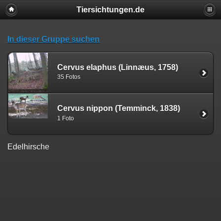
Tiersichtungen.de
In dieser Gruppe suchen
Cervus elaphus (Linnæus, 1758)
35 Fotos
Cervus nippon (Temminck, 1838)
1 Foto
Edelhirsche