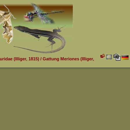
ridae (Illiger, 1815)
/
Gattung Meriones (Illiger,