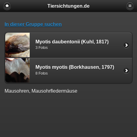
Tiersichtungen.de
In dieser Gruppe suchen
Myotis daubentonii (Kuhl, 1817)
3 Fotos
Myotis myotis (Borkhausen, 1797)
8 Fotos
Mausohren, Mausohrfledermäuse