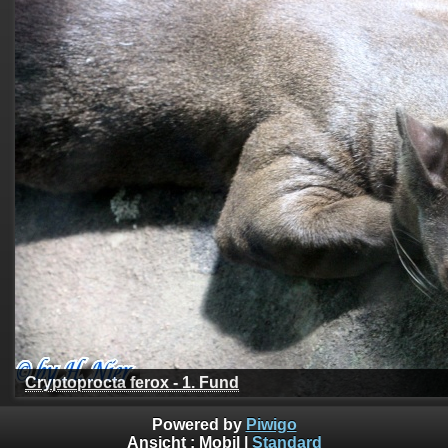
Cryptoprocta ferox - 1. Fund
Powered by
Piwigo
Ansicht :
Mobil
|
Standard