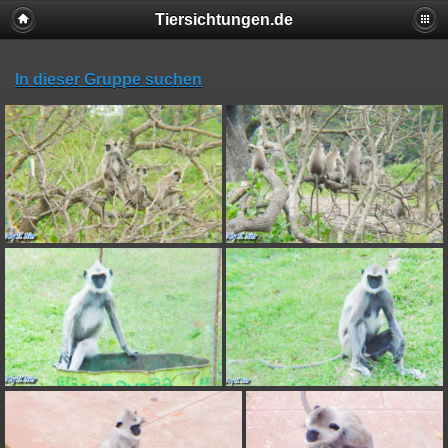
Tiersichtungen.de
In dieser Gruppe suchen