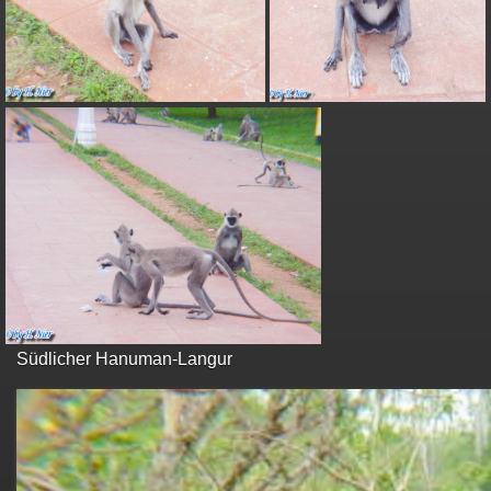
Südlicher Hanuman-Langur