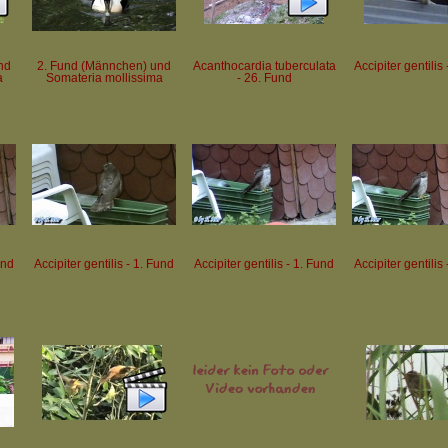
nd
2. Fund (Männchen) und
Acanthocardia tuberculata
Accipiter gentilis
a
Somateria mollissima
- 26. Fund
und
Accipiter gentilis - 1. Fund
Accipiter gentilis - 1. Fund
Accipiter gentilis