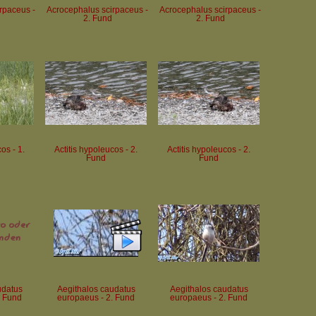
rpaceus -
Acrocephalus scirpaceus -
Acrocephalus scirpaceus -
2. Fund
2. Fund
os - 1.
Actitis hypoleucos - 2.
Actitis hypoleucos - 2.
Fund
Fund
udatus
Aegithalos caudatus
Aegithalos caudatus
. Fund
europaeus - 2. Fund
europaeus - 2. Fund