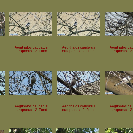
Aegithalos caudatus
Aegithalos caudatus
Aegithalos ca
europaeus - 2. Fund
europaeus - 2. Fund
europaeus - 2
Aegithalos caudatus
Aegithalos caudatus
Aegithalos ca
europaeus - 2. Fund
europaeus - 2. Fund
europaeus - 2