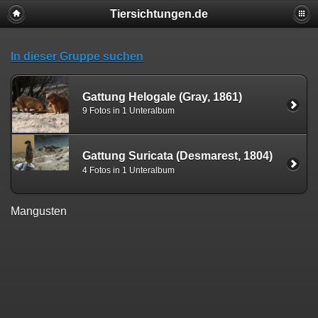
Tiersichtungen.de
In dieser Gruppe suchen
Gattung Helogale (Gray, 1861)
9 Fotos in 1 Unteralbum
Gattung Suricata (Desmarest, 1804)
4 Fotos in 1 Unteralbum
Mangusten