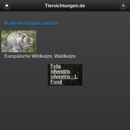
Tiersichtungen.de
In dieser Gruppe suchen
Europäische Wildkatze, Waldkatze
Felis
silvestris
silvestris - 1.
Fund