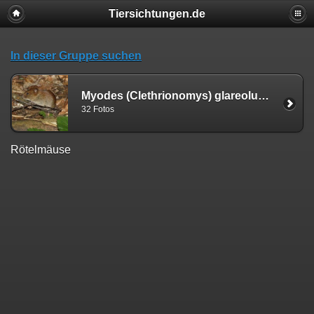
Tiersichtungen.de
In dieser Gruppe suchen
Myodes (Clethrionomys) glareolus (Schreber, 1780)
32 Fotos
Rötelmäuse