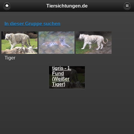
Tiersichtungen.de
In dieser Gruppe suchen
Tiger
Panthera
tigris - 1.
Fund
(Weißer
Tiger)