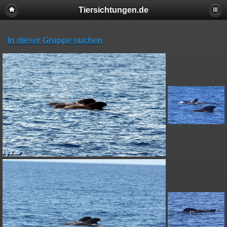
Tiersichtungen.de
In dieser Gruppe suchen