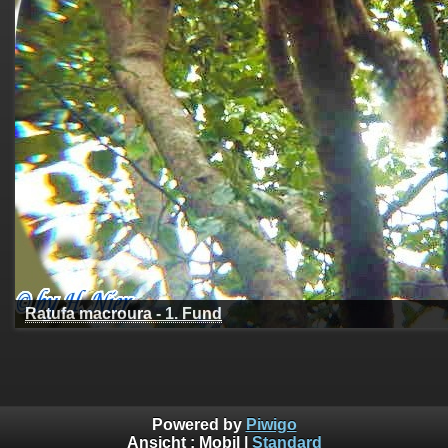
Ratufa macroura - 1. Fund
Powered by
Piwigo
Ansicht :
Mobil
|
Standard