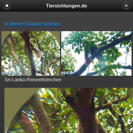
Tiersichtungen.de
In dieser Gruppe suchen
Sri-Lanka-Riesenhörnchen