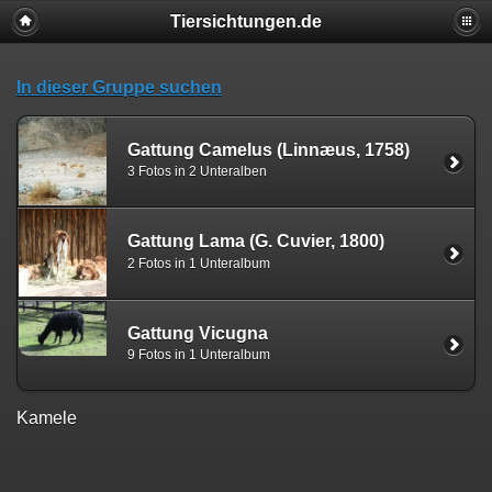
Tiersichtungen.de
In dieser Gruppe suchen
Gattung Camelus (Linnæus, 1758)
3 Fotos in 2 Unteralben
Gattung Lama (G. Cuvier, 1800)
2 Fotos in 1 Unteralbum
Gattung Vicugna
9 Fotos in 1 Unteralbum
Kamele