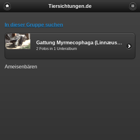
Tiersichtungen.de
In dieser Gruppe suchen
Gattung Myrmecophaga (Linnæus, 1758)
2 Fotos in 1 Unteralbum
Ameisenbären