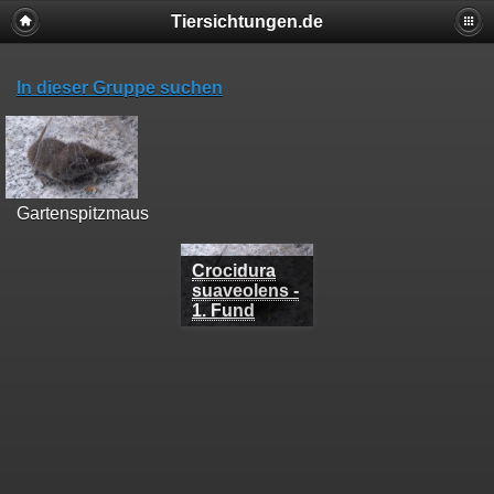
Tiersichtungen.de
In dieser Gruppe suchen
Gartenspitzmaus
Crocidura
suaveolens -
1. Fund