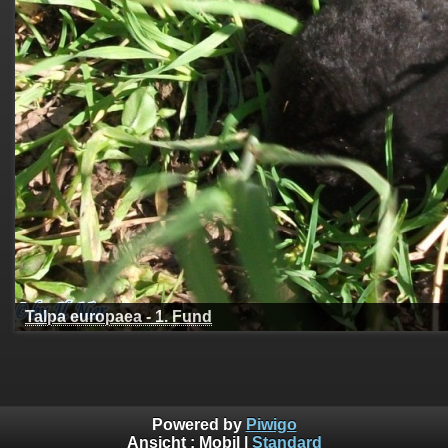
Talpa europaea - 1. Fund
Powered by
Piwigo
Ansicht :
Mobil
|
Standard