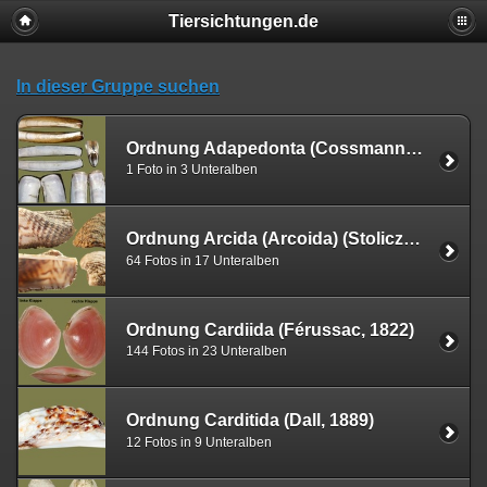
Tiersichtungen.de
In dieser Gruppe suchen
Ordnung Adapedonta (Cossmann & Peyrot, 1909)
1 Foto in 3 Unteralben
Ordnung Arcida (Arcoida) (Stoliczka, 1871)
64 Fotos in 17 Unteralben
Ordnung Cardiida (Férussac, 1822)
144 Fotos in 23 Unteralben
Ordnung Carditida (Dall, 1889)
12 Fotos in 9 Unteralben