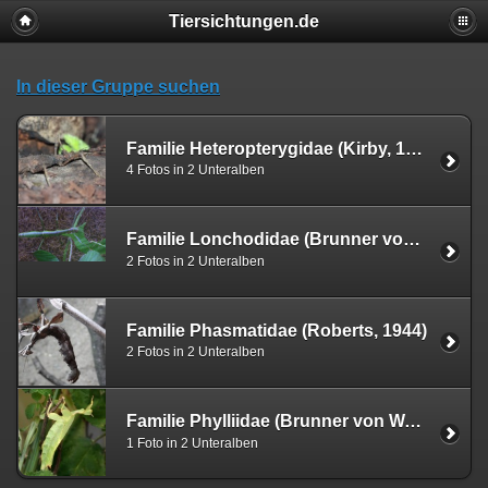
Tiersichtungen.de
In dieser Gruppe suchen
Familie Heteropterygidae (Kirby, 1896)
4 Fotos in 2 Unteralben
Familie Lonchodidae (Brunner von Wattenwyl, 1893)
2 Fotos in 2 Unteralben
Familie Phasmatidae (Roberts, 1944)
2 Fotos in 2 Unteralben
Familie Phylliidae (Brunner von Wattenwyl, 1893)
1 Foto in 2 Unteralben