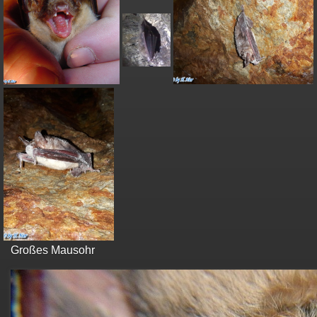
Großes Mausohr