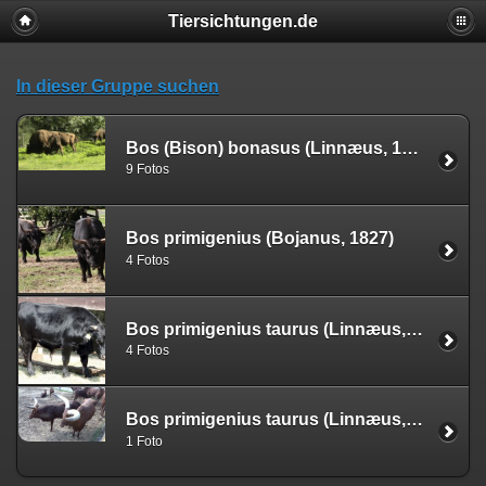
Tiersichtungen.de
In dieser Gruppe suchen
Bos (Bison) bonasus (Linnæus, 1758)
9 Fotos
Bos primigenius (Bojanus, 1827)
4 Fotos
Bos primigenius taurus (Linnæus, 1758) (Dahomey-Zwergrind)
4 Fotos
Bos primigenius taurus (Linnæus, 1758) (Watussirind)
1 Foto