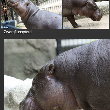
Zwergflusspferd