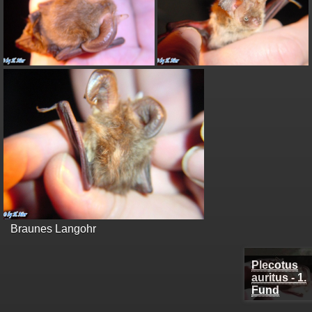
Braunes Langohr
Plecotus auri
- 1. Fund