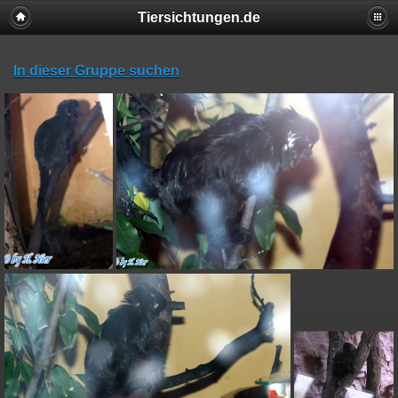
Tiersichtungen.de
In dieser Gruppe suchen