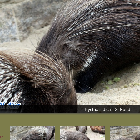
Hystrix indica - 2. Fund