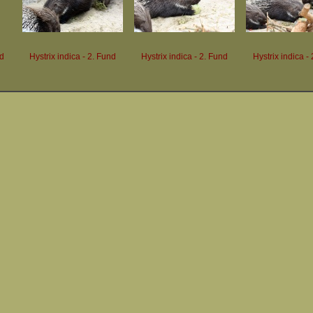
nd
Hystrix indica - 2. Fund
Hystrix indica - 2. Fund
Hystrix indica -