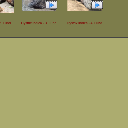
 2. Fund
Hystrix indica - 3. Fund
Hystrix indica - 4. Fund