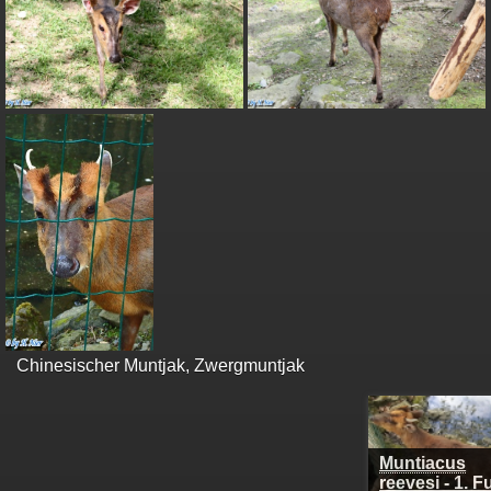
Chinesischer Muntjak, Zwergmuntjak