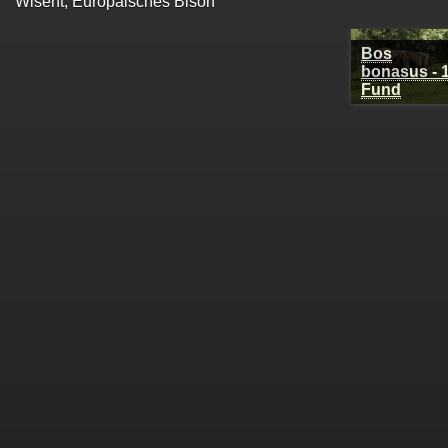
Wisent, Europäisches Bison
Bos
bonasus - 1
Fund