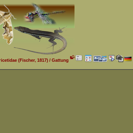
icetidae (Fischer, 1817)
/
Gattung