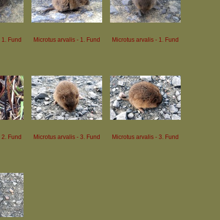
- 1. Fund
Microtus arvalis - 1. Fund
Microtus arvalis - 1. Fund
- 2. Fund
Microtus arvalis - 3. Fund
Microtus arvalis - 3. Fund