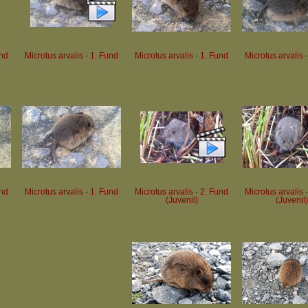
und
Microtus arvalis - 1. Fund
Microtus arvalis - 1. Fund
Microtus arvalis 
und
Microtus arvalis - 1. Fund
Microtus arvalis - 2. Fund
Microtus arvalis 
(Juvenil)
(Juvenil)