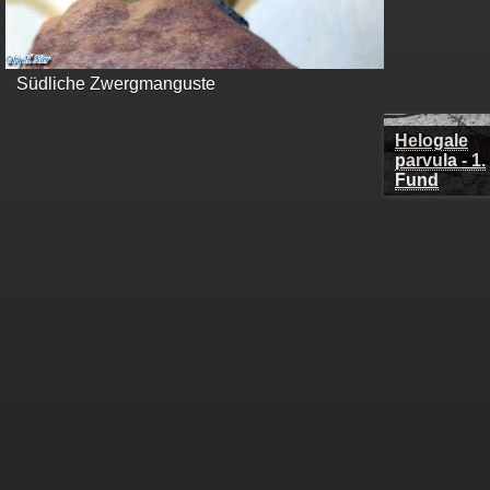
Südliche Zwergmanguste
Helogale parvula - 1. Fund