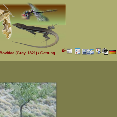
 Bovidae (Gray, 1821)
/
Gattung