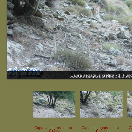
Capra aegagrus cretica - 1. Fun
Capra aegagrus cretica -
Capra aegagrus cretica -
Ca
1. Fund
1. Fund