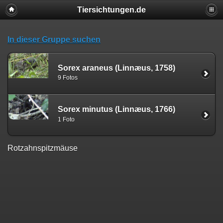
Tiersichtungen.de
In dieser Gruppe suchen
Sorex araneus (Linnæus, 1758)
9 Fotos
Sorex minutus (Linnæus, 1766)
1 Foto
Rotzahnspitzmäuse