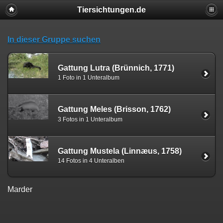
Tiersichtungen.de
In dieser Gruppe suchen
Gattung Lutra (Brünnich, 1771)
1 Foto in 1 Unteralbum
Gattung Meles (Brisson, 1762)
3 Fotos in 1 Unteralbum
Gattung Mustela (Linnæus, 1758)
14 Fotos in 4 Unteralben
Marder