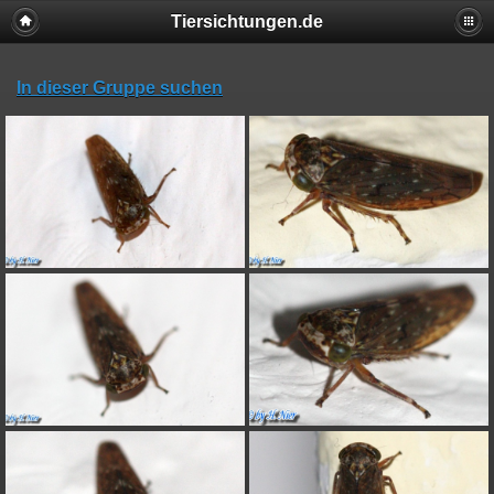
Tiersichtungen.de
In dieser Gruppe suchen