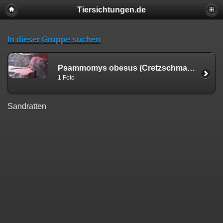
Tiersichtungen.de
In dieser Gruppe suchen
Psammomys obesus (Cretzschmar, 1828)
1 Foto
Sandratten