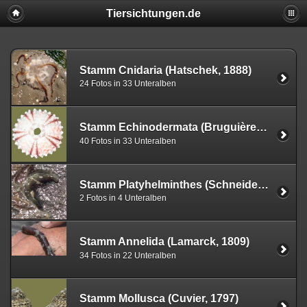
Tiersichtungen.de
Stamm Cnidaria (Hatschek, 1888)
24 Fotos in 33 Unteralben
Stamm Echinodermata (Bruguière, 1791)
40 Fotos in 33 Unteralben
Stamm Platyhelminthes (Schneider, 1873)
2 Fotos in 4 Unteralben
Stamm Annelida (Lamarck, 1809)
34 Fotos in 22 Unteralben
Stamm Mollusca (Cuvier, 1797)