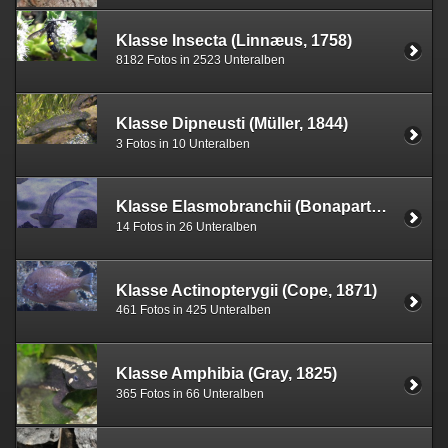
Klasse Insecta (Linnæus, 1758)
8182 Fotos in 2523 Unteralben
Klasse Dipneusti (Müller, 1844)
3 Fotos in 10 Unteralben
Klasse Elasmobranchii (Bonaparte, 1838)
14 Fotos in 26 Unteralben
Klasse Actinopterygii (Cope, 1871)
461 Fotos in 425 Unteralben
Klasse Amphibia (Gray, 1825)
365 Fotos in 66 Unteralben