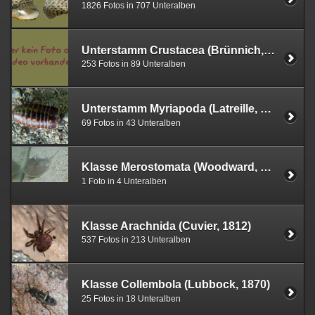
1826 Fotos in 707 Unteralben
Unterstamm Crustacea (Brünnich, 1772)
253 Fotos in 89 Unteralben
Unterstamm Myriapoda (Latreille, 1802)
69 Fotos in 43 Unteralben
Klasse Merostomata (Woodward, 1866)
1 Foto in 4 Unteralben
Klasse Arachnida (Cuvier, 1812)
537 Fotos in 213 Unteralben
Klasse Collembola (Lubbock, 1870)
25 Fotos in 18 Unteralben