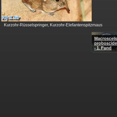
Kurzohr-Rüsselspringer, Kurzohr-Elefantenspitzmaus
Macrosceli
proboscid
- 1. Fund