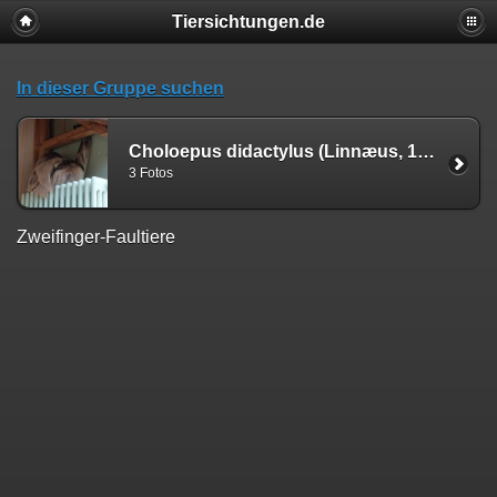
Tiersichtungen.de
In dieser Gruppe suchen
Choloepus didactylus (Linnæus, 1758)
3 Fotos
Zweifinger-Faultiere