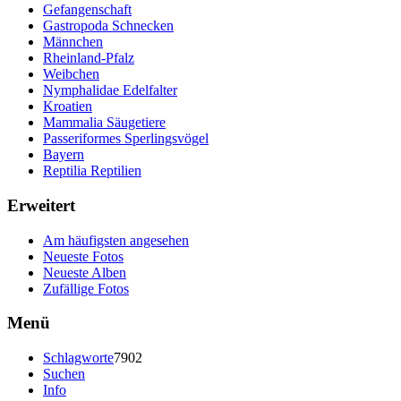
Gefangenschaft
Gastropoda Schnecken
Männchen
Rheinland-Pfalz
Weibchen
Nymphalidae Edelfalter
Kroatien
Mammalia Säugetiere
Passeriformes Sperlingsvögel
Bayern
Reptilia Reptilien
Erweitert
Am häufigsten angesehen
Neueste Fotos
Neueste Alben
Zufällige Fotos
Menü
Schlagworte
7902
Suchen
Info