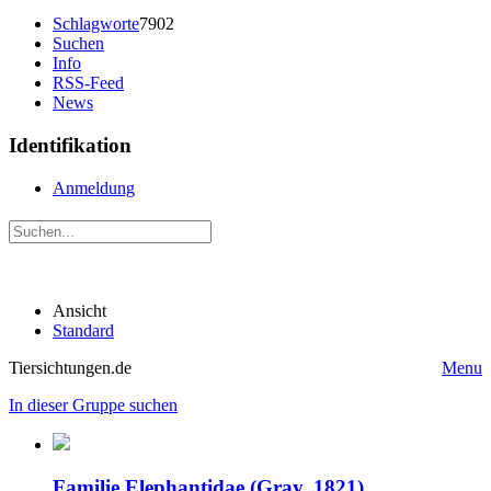
Schlagworte
7902
Suchen
Info
RSS-Feed
News
Identifikation
Anmeldung
Ansicht
Standard
Tiersichtungen.de
Menu
In dieser Gruppe suchen
Familie Elephantidae (Gray, 1821)