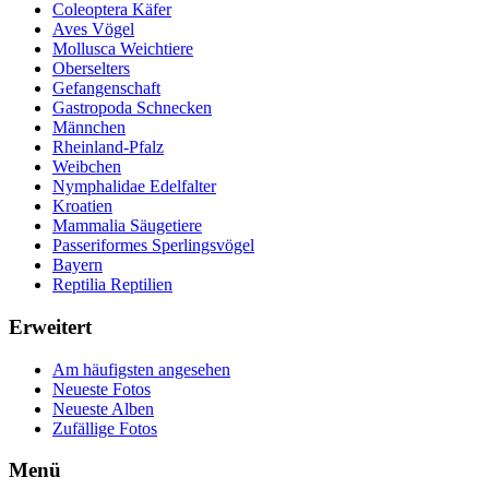
Coleoptera Käfer
Aves Vögel
Mollusca Weichtiere
Oberselters
Gefangenschaft
Gastropoda Schnecken
Männchen
Rheinland-Pfalz
Weibchen
Nymphalidae Edelfalter
Kroatien
Mammalia Säugetiere
Passeriformes Sperlingsvögel
Bayern
Reptilia Reptilien
Erweitert
Am häufigsten angesehen
Neueste Fotos
Neueste Alben
Zufällige Fotos
Menü