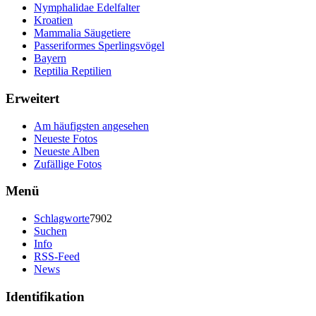
Nymphalidae Edelfalter
Kroatien
Mammalia Säugetiere
Passeriformes Sperlingsvögel
Bayern
Reptilia Reptilien
Erweitert
Am häufigsten angesehen
Neueste Fotos
Neueste Alben
Zufällige Fotos
Menü
Schlagworte
7902
Suchen
Info
RSS-Feed
News
Identifikation