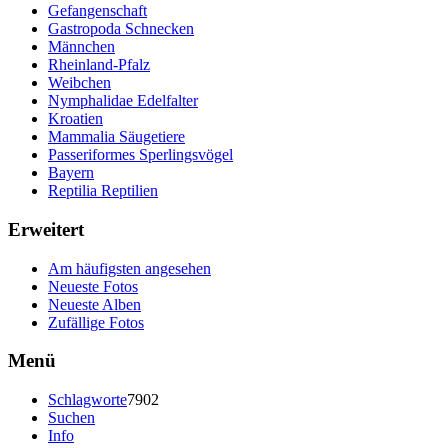
Gefangenschaft
Gastropoda Schnecken
Männchen
Rheinland-Pfalz
Weibchen
Nymphalidae Edelfalter
Kroatien
Mammalia Säugetiere
Passeriformes Sperlingsvögel
Bayern
Reptilia Reptilien
Erweitert
Am häufigsten angesehen
Neueste Fotos
Neueste Alben
Zufällige Fotos
Menü
Schlagworte
7902
Suchen
Info