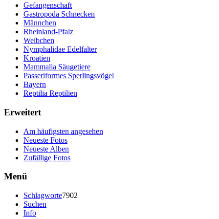
Gefangenschaft
Gastropoda Schnecken
Männchen
Rheinland-Pfalz
Weibchen
Nymphalidae Edelfalter
Kroatien
Mammalia Säugetiere
Passeriformes Sperlingsvögel
Bayern
Reptilia Reptilien
Erweitert
Am häufigsten angesehen
Neueste Fotos
Neueste Alben
Zufällige Fotos
Menü
Schlagworte
7902
Suchen
Info