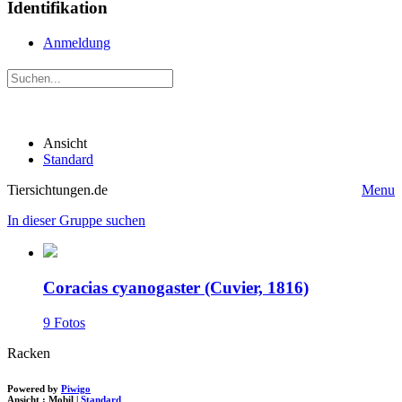
Identifikation
Anmeldung
Ansicht
Standard
Tiersichtungen.de
Menu
In dieser Gruppe suchen
Coracias cyanogaster (Cuvier, 1816)
9 Fotos
Racken
Powered by
Piwigo
Ansicht :
Mobil
|
Standard