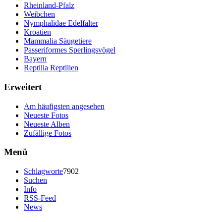
Rheinland-Pfalz
Weibchen
Nymphalidae Edelfalter
Kroatien
Mammalia Säugetiere
Passeriformes Sperlingsvögel
Bayern
Reptilia Reptilien
Erweitert
Am häufigsten angesehen
Neueste Fotos
Neueste Alben
Zufällige Fotos
Menü
Schlagworte
7902
Suchen
Info
RSS-Feed
News