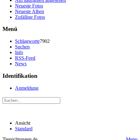
Am häufigsten angesehen
Neueste Fotos
Neueste Alben
Zufällige Fotos
Menü
Schlagworte
7902
Suchen
Info
RSS-Feed
News
Identifikation
Anmeldung
Ansicht
Standard
Tiersichtungen.de
Menu