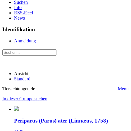
Suchen
Info
RSS-Feed
News
Identifikation
Anmeldung
Ansicht
Standard
Tiersichtungen.de
Menu
In dieser Gruppe suchen
Periparus (Parus) ater (Linnæus, 1758)