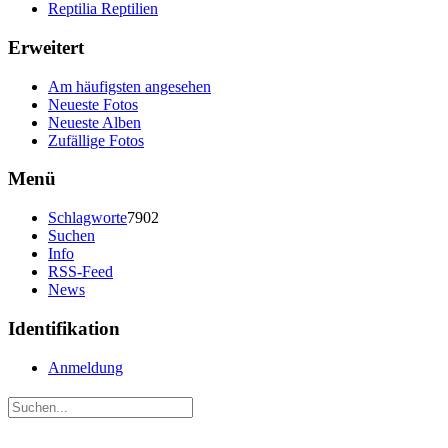
Reptilia Reptilien
Erweitert
Am häufigsten angesehen
Neueste Fotos
Neueste Alben
Zufällige Fotos
Menü
Schlagworte
7902
Suchen
Info
RSS-Feed
News
Identifikation
Anmeldung