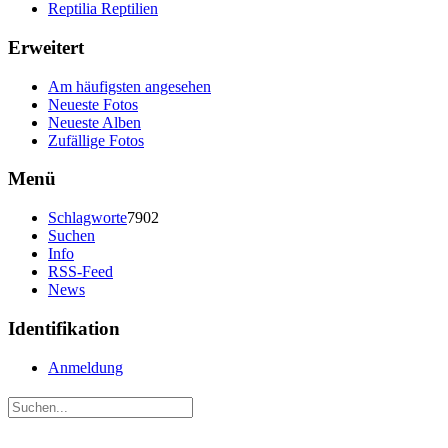
Reptilia Reptilien
Erweitert
Am häufigsten angesehen
Neueste Fotos
Neueste Alben
Zufällige Fotos
Menü
Schlagworte
7902
Suchen
Info
RSS-Feed
News
Identifikation
Anmeldung