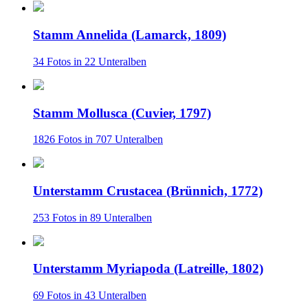
Stamm Annelida (Lamarck, 1809)
34 Fotos in 22 Unteralben
Stamm Mollusca (Cuvier, 1797)
1826 Fotos in 707 Unteralben
Unterstamm Crustacea (Brünnich, 1772)
253 Fotos in 89 Unteralben
Unterstamm Myriapoda (Latreille, 1802)
69 Fotos in 43 Unteralben