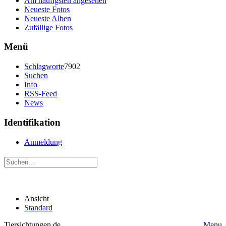
Am häufigsten angesehen
Neueste Fotos
Neueste Alben
Zufällige Fotos
Menü
Schlagworte
7902
Suchen
Info
RSS-Feed
News
Identifikation
Anmeldung
Ansicht
Standard
Tiersichtungen.de
Menu