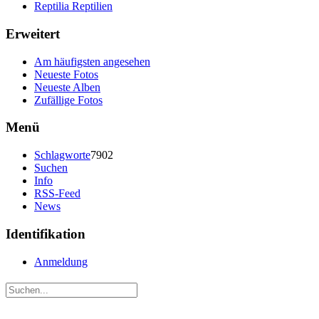
Reptilia Reptilien
Erweitert
Am häufigsten angesehen
Neueste Fotos
Neueste Alben
Zufällige Fotos
Menü
Schlagworte
7902
Suchen
Info
RSS-Feed
News
Identifikation
Anmeldung