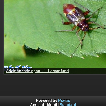
Adelphocoris spec. - 1. Larvenfund
Powered by
Piwigo
Ansicht :
Mobil
|
Standard