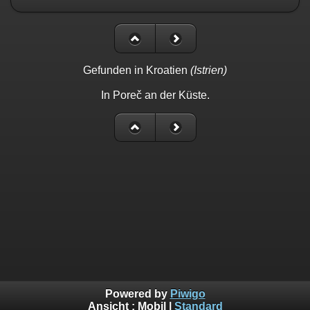
Gefunden in Kroatien
(Istrien)
In Poreč an der Küste.
Powered by
Piwigo
Ansicht :
Mobil
|
Standard